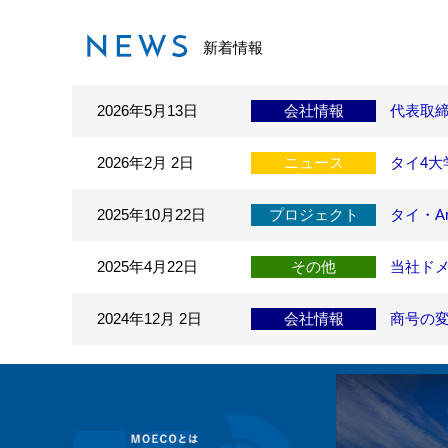
新着情報
2026年5月13日
会社情報
代表取締
2026年2月 2日
ニュース
タイ4大
2025年10月22日
プロジェクト
タイ・Ar
2025年4月22日
その他
当社ドメ
2024年12月 2日
会社情報
商号の変